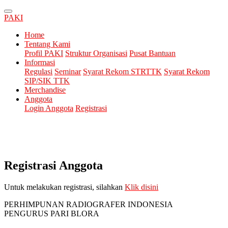
PAKI
Home
Tentang Kami
Profil PAKI
Struktur Organisasi
Pusat Bantuan
Informasi
Regulasi
Seminar
Syarat Rekom STRTTK
Syarat Rekom
SIP/SIK TTK
Merchandise
Anggota
Login Anggota
Registrasi
Registrasi Anggota
Untuk melakukan registrasi, silahkan
Klik disini
PERHIMPUNAN RADIOGRAFER INDONESIA
PENGURUS PARI BLORA