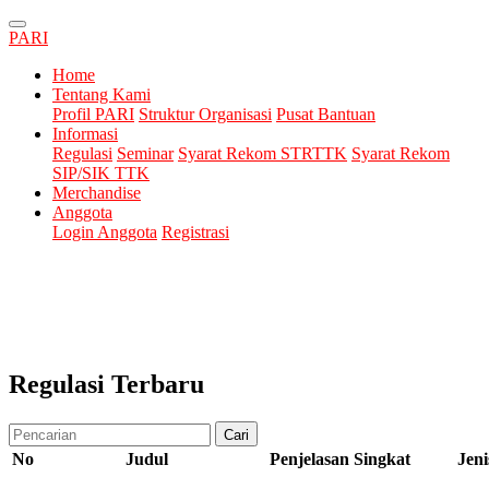
PARI
Home
Tentang Kami
Profil PARI
Struktur Organisasi
Pusat Bantuan
Informasi
Regulasi
Seminar
Syarat Rekom STRTTK
Syarat Rekom
SIP/SIK TTK
Merchandise
Anggota
Login Anggota
Registrasi
Regulasi Terbaru
Cari
No
Judul
Penjelasan Singkat
Jeni