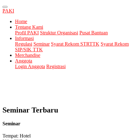
PAKI
Home
Tentang Kami
Profil PAKI
Struktur Organisasi
Pusat Bantuan
Informasi
Regulasi
Seminar
Syarat Rekom STRTTK
Syarat Rekom
SIP/SIK TTK
Merchandise
Anggota
Login Anggota
Registrasi
Seminar Terbaru
Seminar
Tempat: Hotel